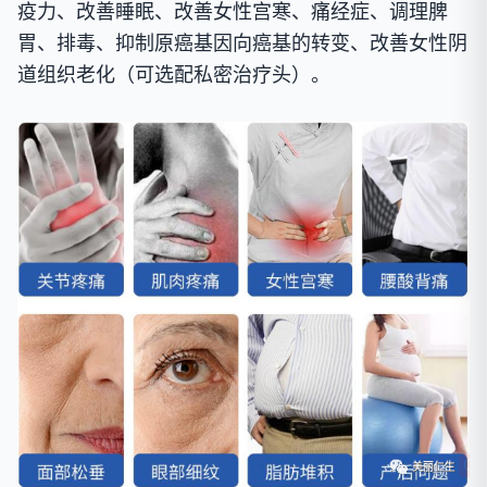
疫力、改善睡眠、改善女性宫寒、痛经症、调理脾
胃、排毒、抑制原癌基因向癌基的转变、改善女性阴
道组织老化
（可选配私密治疗头）。