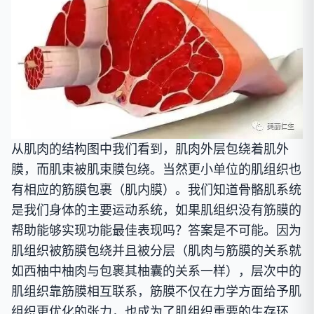
从肌肉的结构图中我们看到，肌肉外层包绕着肌外
膜，而肌束被肌束膜包绕。当然更小单位的肌组织也
有相应的筋膜包裹（肌内膜）。我们知道骨骼肌系统
是我们身体的主要运动系统，如果肌组织没有筋膜的
帮助能够实现功能最佳表现吗？
答案是不可能。因为
肌组织被筋膜包绕并且被分层（肌肉与筋膜的关系就
如西柚中柚肉与包裹其柚囊的关系一样），层次中的
肌组织靠筋膜相互联系，筋膜不仅在力学方面给予肌
组织更优化的张力，也成为了肌组织重要的生存环