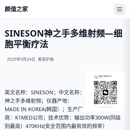
颜值之家
SINESON神之手多维射频—细
胞平衡疗法
2025年9月24日
美容护肤
英文名称：
SINESON；
中文名称：
神之手多维射频；
仪器产地：
MADE IN KOREA(韩国）；
生产厂
商：
K1MED公司；
技术优势：
输出功率300W(同级
别最高）470KHz(安全范围内最有效的频率）