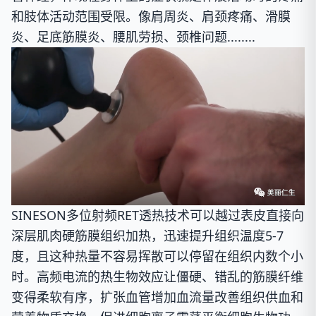
和肢体活动范围受限。
像肩周炎、肩颈疼痛、滑膜
炎、足底筋膜炎、腰肌劳损、颈椎问题........
SINESON多位射频RET透热技术可以越过表皮直接向
深层肌肉硬筋膜组织加热，迅速提升组织温度
5-7
度
，且这种热量不容易挥散可以停留在组织内数个小
时。高频电流的热生物效应让僵硬、错乱的筋膜纤维
变得柔软有序，扩张血管增加血流量改善组织供血和