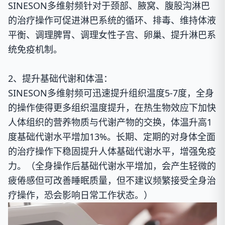
SINESON多维射频针对于颈部、腋窝、腹股沟淋巴
的治疗操作可
促进淋巴系统的循环、排毒、维持体液
平衡、调理脾胃、调理女性子宫、卵巢、提升淋巴系
统免疫机制。
2、提升基础代谢和体温：
SINESON多维射频可迅速提升组织温度5-7度，全身
的操作使得更多组织温度提升，在热生物效应下加快
人体组织的营养物质与代谢产物的交换，体温升高1
度基础代谢水平增加13%。长期、定期的对身体全面
的治疗操作下稳固提升人体基础代谢水平，增强免疫
力。（
全身操作后基础代谢水平增加，会产生轻微的
疲倦感但可改善睡眠质量，但不建议频繁接受全身治
疗操作，恐会影响日常工作状态。
）