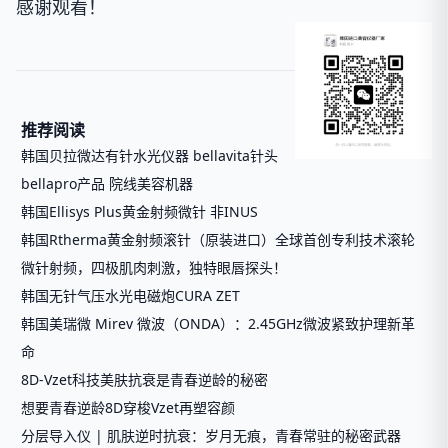
感谢观看！
推荐阅读
韩国贝拉微达有针水光仪器 bellavita针头
bellapro产品 院线美容机器
韩国Ellisys Plus黄金射频微针 非INUS
韩国Rtherma黄金射频滚针（原装进口）全球首创专利技术滚轮
微针射频，四极肌肉刺激，独特眼唇探头！
韩国无针气压水光电磁炮CURA ZET
韩国美瑞微 Mirev 微波（ONDA）：2.45GHz微波紧致护理新革
命
8D-Vzet科技美肤抗衰是青春逆龄的秘密
想要青春逆龄8D穿梭Vzet再塑容颜
分层导入仪 | 肌肤逆时抗衰：岁月无痕，青春常驻的秘密武器