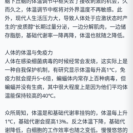
脑下丘脑的体温调节中枢失去了接收刺激的机会，久
而久之，
体温调节中枢
将对外界温度不再敏感。此
外，现代人生活压力大，导致人体处于应激状态时产
生的
“皮质醇”
长期过量分泌，一边分解肌肉，一边储
存脂肪，基础代谢率一降再降，体温也就随之降低
。
人体的体温与免疫力
人体在感染细菌病毒的时候经常会发烧，这实际上是
一种自我保护机制，有研究显示体温每升高1℃，免
疫力就会提升5~6倍，蝙蝠体内常存上百种病毒，但
蝙蝠并没有生病，其中很大程度上是因为他们平均体
温能保持较高的40℃。
众所周知，体温是和基础代谢率挂钩的，体温每上升
1℃，基础代谢会提高13%。反之体温下降，基础代
谢降低，白细胞的工作效率也随之变低。慢慢悠悠的