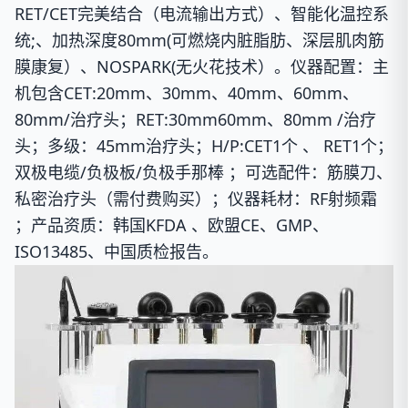
RET/CET完美结合（电流输出方式）、智能化温控系
统;、加热深度80mm(可燃烧内脏脂肪、深层肌肉筋
膜康复）、NOSPARK(无火花技术）。
仪器配置：
主
机包含CET:20mm、30mm、40mm、60mm、
80mm/治疗头；RET:30mm60mm、80mm /治疗
头；多级：45mm治疗头；H/P:CET1个 、 RET1个；
双极电缆/负极板/负极手那棒 ；
可选配件：
筋膜刀、
私密治疗头（需付费购买）；
仪器耗材：
RF射频霜
；
产品资质：
韩国KFDA 、欧盟CE、GMP、
ISO13485、中国质检报告。