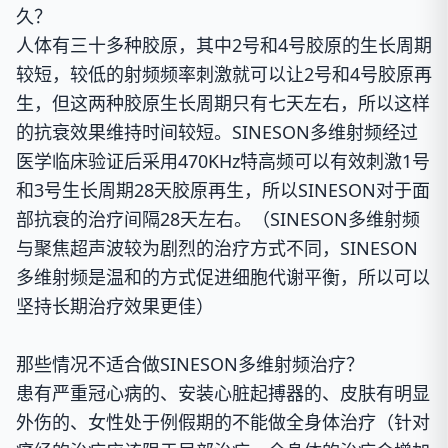
久？
人体有三十多种胶原，其中2号和4号胶原的生长周期
较短，较低的射频频率刺激就可以让2号和4号胶原再
生，但这两种胶原生长周期只有七天左右，所以这样
的抗衰效果维持时间较短。SINESON多维射频经过
医学临床验证后采用470KHz特高频可以有效刺激1号
和3号生长周期28天胶原再生，所以SINESON对于面
部抗衰的治疗间隔28天左右。（
SINESON多维射频
与聚焦超声波较为剧烈的治疗方式不同，SINESON
多维射频是温和的方式促进细胞代谢平衡，所以可以
坚持长期治疗效果更佳
）
那些情况不适合做SINESON多维射频治疗？
患有严重冠心病的、安装心脏起搏器的、皮肤有明显
外伤的、女性处于例假期的不能做全身体治疗（
针对