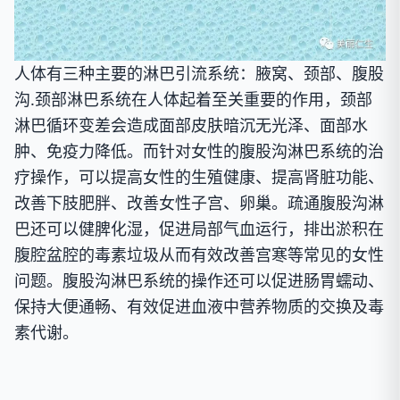
人体有三种主要的淋巴引流系统：腋窝、颈部、腹股
沟.颈部淋巴系统在人体起着至关重要的作用，颈部
淋巴循环变差会造成面部皮肤暗沉无光泽、面部水
肿、免疫力降低。而针对女性的腹股沟淋巴系统的治
疗操作，可以提高女性的生殖健康、提高肾脏功能、
改善下肢肥胖、改善女性子宫、卵巢。疏通腹股沟淋
巴还可以健脾化湿，促进局部气血运行，排出淤积在
腹腔盆腔的毒素垃圾从而有效改善宫寒等常见的女性
问题。腹股沟淋巴系统的操作还可以促进肠胃蠕动、
保持大便通畅、有效促进血液中营养物质的交换及毒
素代谢。